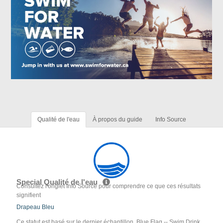
Qualité de l'eau
À propos du guide
Info Source
Special Qualité de l'eau
Consultez l'onglet Info Source pour comprendre ce que ces résultats
signifient
Drapeau Bleu
Ce statut est basé sur le dernier échantillon. Blue Flag -- Swim Drink