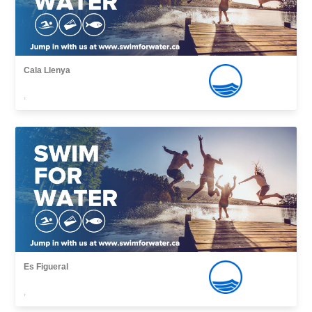
Cala Llenya
,
Es Figueral
,