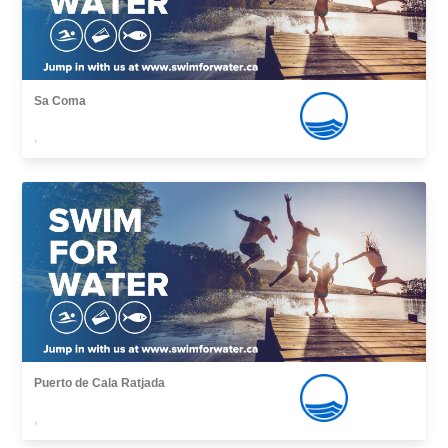
Sa Coma
,
Puerto de Cala Ratjada
,