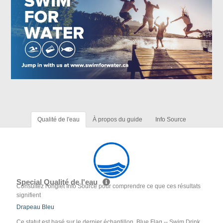
Qualité de l'eau
À propos du guide
Info Source
Special Qualité de l'eau
Consultez l'onglet Info Source pour comprendre ce que ces résultats
signifient
Drapeau Bleu
Ce statut est basé sur le dernier échantillon. Blue Flag -- Swim Drink