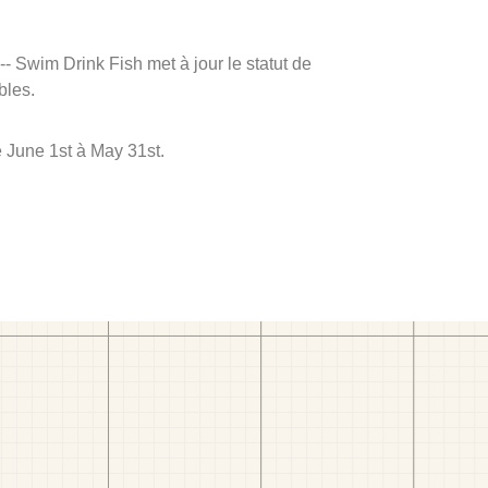
 -- Swim Drink Fish met à jour le statut de
bles.
e June 1st à May 31st.