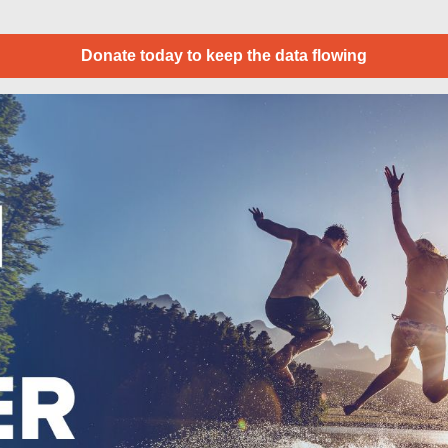
Donate today to keep the data flowing