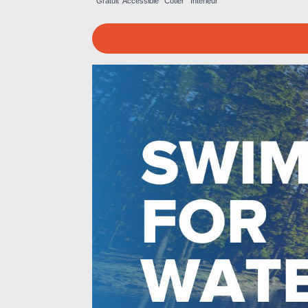
Gratuit
Accessible
Côtier
Intérieur