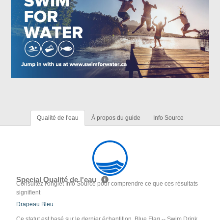
Qualité de l'eau
À propos du guide
Info Source
Special Qualité de l'eau
Consultez l'onglet Info Source pour comprendre ce que ces résultats
signifient
Drapeau Bleu
Ce statut est basé sur le dernier échantillon. Blue Flag -- Swim Drink