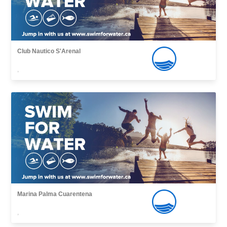
Club Nautico S'Arenal
,
Marina Palma Cuarentena
,