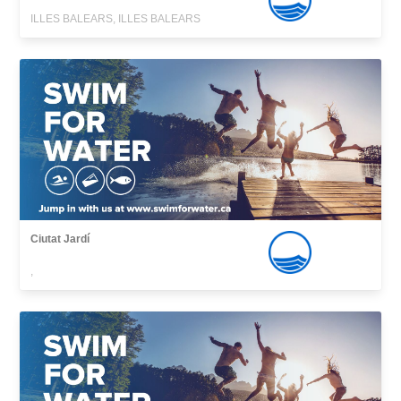
ILLES BALEARS, ILLES BALEARS
Ciutat Jardí
,