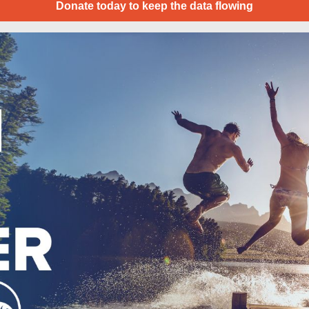
Donate today to keep the data flowing