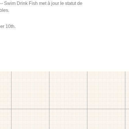
 -- Swim Drink Fish met à jour le statut de
bles.
er 10th.