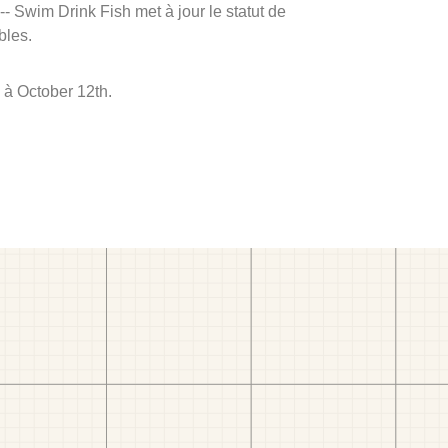
 -- Swim Drink Fish met à jour le statut de
bles.
 à October 12th.