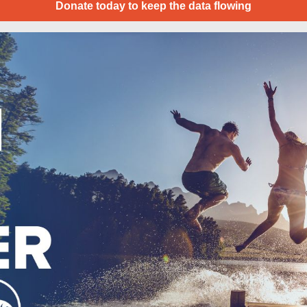
Donate today to keep the data flowing