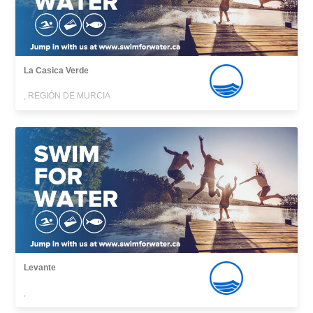
La Casica Verde
, REGIÓN DE MURCIA
Levante
,