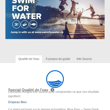
Qualité de l'eau
À propos du guide
Info Source
Special Qualité de l'eau
Consultez l'onglet Info Source pour comprendre ce que ces résultats
signifient
Drapeau Bleu
Ce statut est basé sur le dernier échantillon. Blue Flag -- Swim Drink