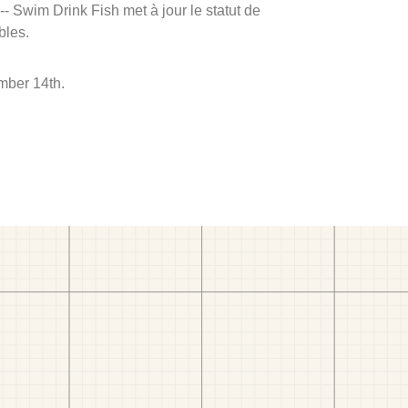
 -- Swim Drink Fish met à jour le statut de
bles.
mber 14th.