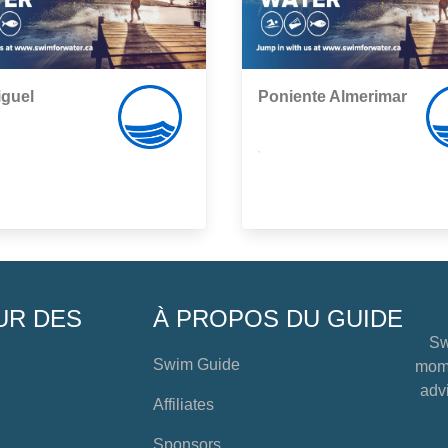
iguel
Poniente Almerimar
,
UR DES
À PROPOS DU GUIDE
Sw
Swim Guide
mome
advi
Affiliates
Sponsors