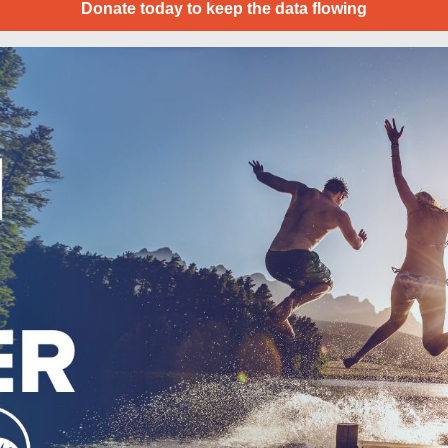
Donate today to keep the data flowing