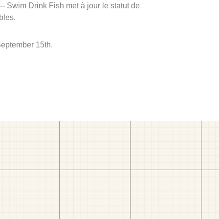
 -- Swim Drink Fish met à jour le statut de
bles.
September 15th.