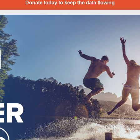
Donate today to keep the data flowing