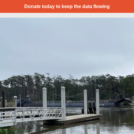
Donate today to keep the data flowing