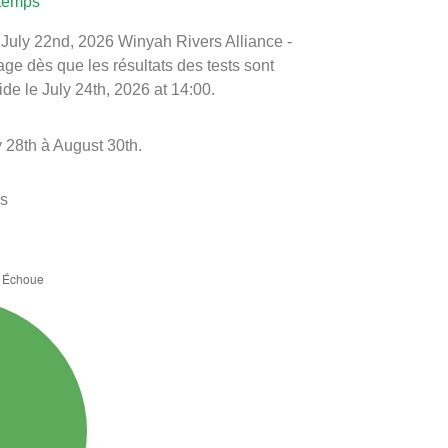
 temps
le July 22nd, 2026 Winyah Rivers Alliance -
ge dès que les résultats des tests sont
de le July 24th, 2026 at 14:00.
 28th à August 30th.
es