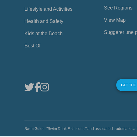
See Regions
Lifestyle and Activities
View Map
Health and Safety
Suggérer une 
Kids at the Beach
Best Of
GET THE
Swim Guide, "Swim Drink Fish icons," and associated trademark