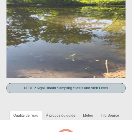
NJDEP Algal Bloom Sampling Status and Alert Level
Qualité de l'eau
À propos du guide
Météo
Info Source