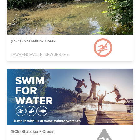
(LSC1) Shabakunk Creek
LAWRENCEVILLE, NEW JERSEY
(SC5) Shabakunk Creek