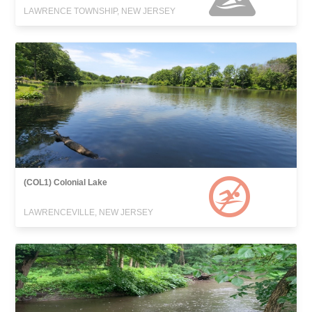
LAWRENCE TOWNSHIP, NEW JERSEY
(COL1) Colonial Lake
LAWRENCEVILLE, NEW JERSEY