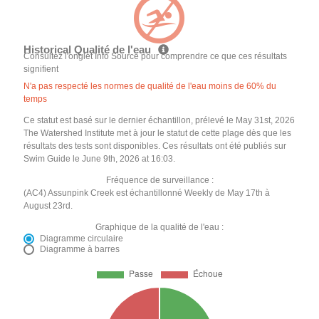
Historical Qualité de l'eau
Consultez l'onglet Info Source pour comprendre ce que ces résultats
signifient
N'a pas respecté les normes de qualité de l'eau moins de 60% du
temps
Ce statut est basé sur le dernier échantillon, prélevé le May 31st, 2026
The Watershed Institute met à jour le statut de cette plage dès que les
résultats des tests sont disponibles. Ces résultats ont été publiés sur
Swim Guide le June 9th, 2026 at 16:03.
Fréquence de surveillance :
(AC4) Assunpink Creek est échantillonné Weekly de May 17th à
August 23rd.
Graphique de la qualité de l'eau :
Diagramme circulaire
Diagramme à barres