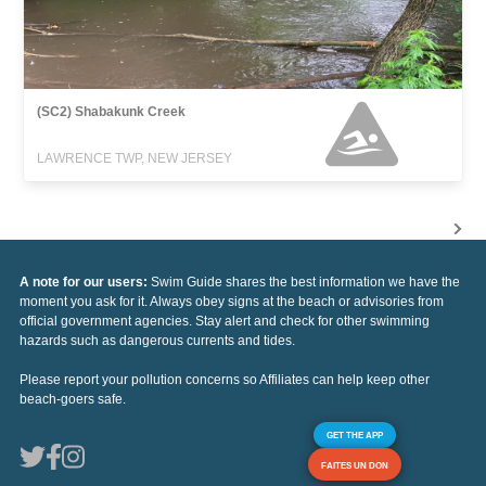
(SC2) Shabakunk Creek
LAWRENCE TWP, NEW JERSEY
A note for our users:
Swim Guide shares the best information we have the
moment you ask for it. Always obey signs at the beach or advisories from
official government agencies. Stay alert and check for other swimming
hazards such as dangerous currents and tides.
Please report your pollution concerns so Affiliates can help keep other
beach-goers safe.
GET THE APP
FAITES UN DON