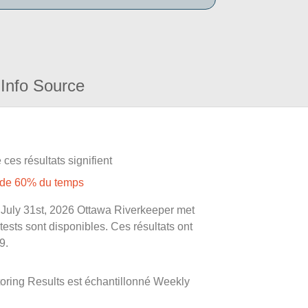
Info Source
ces résultats signifient
s de 60% du temps
le July 31st, 2026 Ottawa Riverkeeper met
 tests sont disponibles. Ces résultats ont
9.
toring Results est échantillonné Weekly