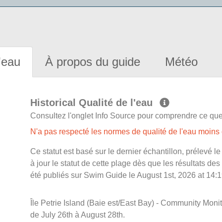
'eau
À propos du guide
Météo
Historical Qualité de l'eau
Consultez l'onglet Info Source pour comprendre ce que 
N'a pas respecté les normes de qualité de l'eau moin
Ce statut est basé sur le dernier échantillon, prélevé 
à jour le statut de cette plage dès que les résultats des
été publiés sur Swim Guide le August 1st, 2026 at 14:1
Île Petrie Island (Baie est/East Bay) - Community Moni
de July 26th à August 28th.