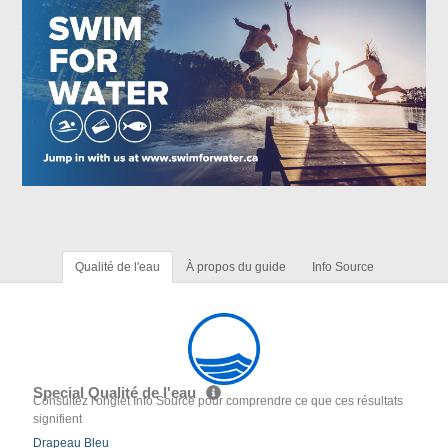
Qualité de l'eau
À propos du guide
Info Source
Special Qualité de l'eau
Consultez l'onglet Info Source pour comprendre ce que ces résultats
signifient
Drapeau Bleu