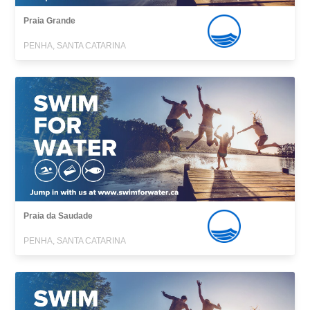
Praia Grande
PENHA, SANTA CATARINA
Praia da Saudade
PENHA, SANTA CATARINA