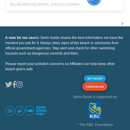
BALNEÁRIO PIÇARRAS, SANTA CATARINA
A note for our users:
Swim Guide shares the best information we have the
moment you ask for it. Always obey signs at the beach or advisories from
official government agencies. Stay alert and check for other swimming
hazards such as dangerous currents and tides.
Please report your pollution concerns so Affiliates can help keep other
beach-goers safe.
GET THE APP
FAITES UN DON
Swim Guide is supported by
* The RBC Foundation