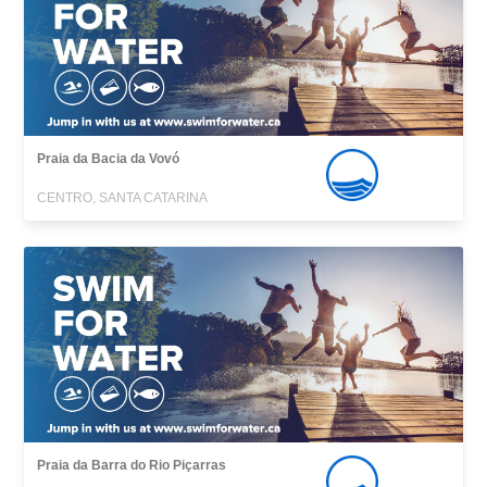
Praia da Bacia da Vovó
CENTRO, SANTA CATARINA
Praia da Barra do Rio Piçarras