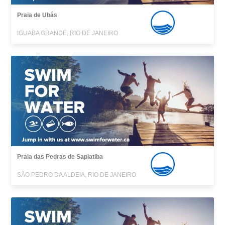
Praia de Ubás
IGUABA GRANDE, RIO DE JANEIRO
Praia das Pedras de Sapiatiba
SÃO PEDRO DA ALDEIA, RIO DE JANEIRO