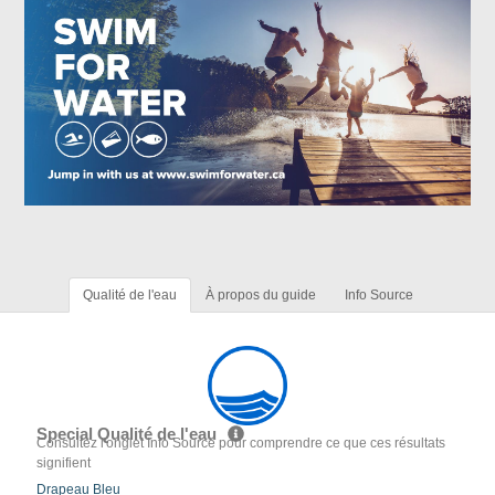
Qualité de l'eau
À propos du guide
Info Source
Special Qualité de l'eau
Consultez l'onglet Info Source pour comprendre ce que ces résultats
signifient
Drapeau Bleu