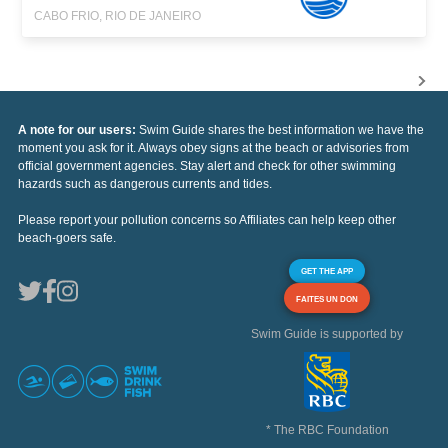
CABO FRIO, RIO DE JANEIRO
A note for our users:
Swim Guide shares the best information we have the
moment you ask for it. Always obey signs at the beach or advisories from
official government agencies. Stay alert and check for other swimming
hazards such as dangerous currents and tides.
Please report your pollution concerns so Affiliates can help keep other
beach-goers safe.
GET THE APP
FAITES UN DON
Swim Guide is supported by
* The RBC Foundation