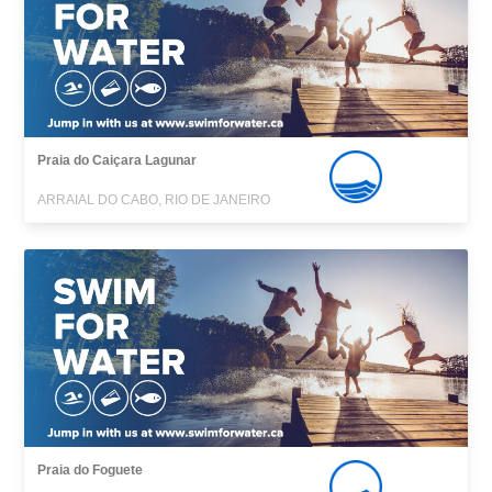
Praia do Caiçara Lagunar
ARRAIAL DO CABO, RIO DE JANEIRO
Praia do Foguete