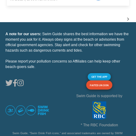
A note for our users:
Swim Guide shares the best information we have the
moment you ask for it. Always obey signs at the beach or advisories from
official government agencies. Stay alert and check for other swimming
hazards such as dangerous currents and tides.
Please report your pollution concerns so Affiliates can help keep other
beach-goers safe.
GET THE APP
FAITES UN DON
Swim Guide is supported by
* The RBC Foundation
Swim Guide, "Swim Drink Fish icons," and associated trademarks are owned by SWIM