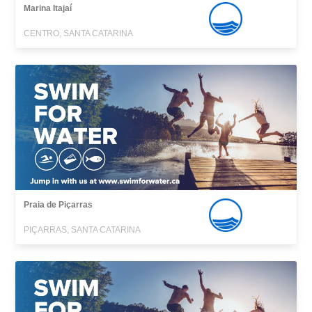
Marina Itajaí
CENTRO, SANTA CATARINA
Praia de Piçarras
PIÇARRAS, SANTA CATARINA