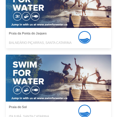
Praia da Ponta do Jaques
BALNEÁRIO PIÇARRAS, SANTA CATARINA
Praia do Sol
ITAJUBÁ, SANTA CATARINA