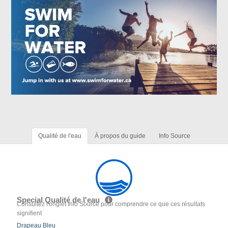
Qualité de l'eau
À propos du guide
Info Source
Special Qualité de l'eau
Consultez l'onglet Info Source pour comprendre ce que ces résultats
signifient
Drapeau Bleu