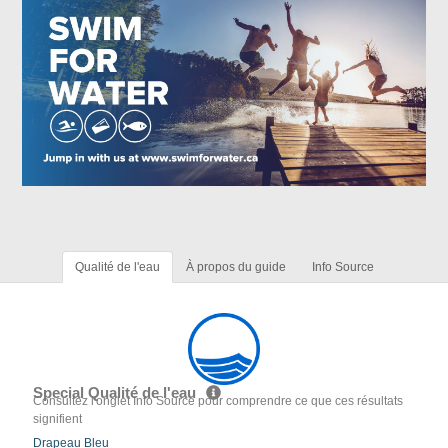
Qualité de l'eau
À propos du guide
Info Source
Special Qualité de l'eau
Consultez l'onglet Info Source pour comprendre ce que ces résultats
signifient
Drapeau Bleu