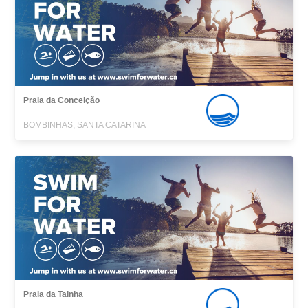
Praia da Conceição
BOMBINHAS, SANTA CATARINA
Praia da Tainha