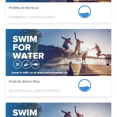
Prainha do Mariscal
BOMBINHAS, SANTA CATARINA
Praia de Quatro Ilhas
QUATRO ILHAS, SANTA CATARINA