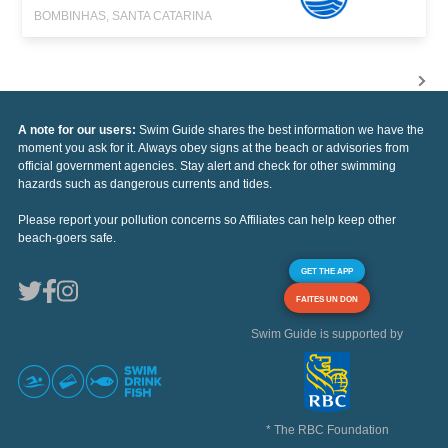
BOMBINHAS, SANTA CATARINA
A note for our users:
Swim Guide shares the best information we have the
moment you ask for it. Always obey signs at the beach or advisories from
official government agencies. Stay alert and check for other swimming
hazards such as dangerous currents and tides.
Please report your pollution concerns so Affiliates can help keep other
beach-goers safe.
GET THE APP
FAITES UN DON
Swim Guide is supported by
* The RBC Foundation