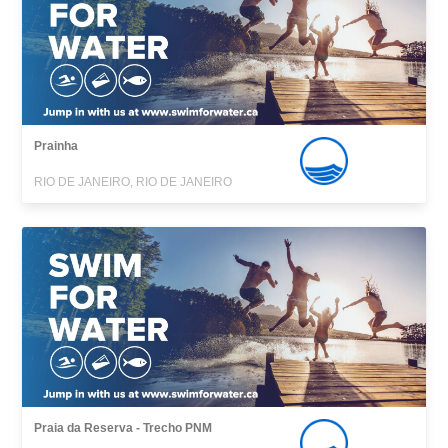
Prainha
RIO DE JANEIRO, RIO DE JANEIRO
Praia da Reserva - Trecho PNM