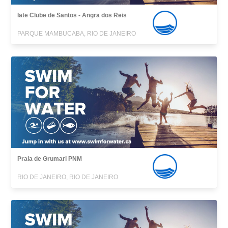
Iate Clube de Santos - Angra dos Reis
PARQUE MAMBUCABA, RIO DE JANEIRO
Praia de Grumari PNM
RIO DE JANEIRO, RIO DE JANEIRO