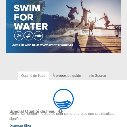
Qualité de l'eau
À propos du guide
Info Source
Special Qualité de l'eau
Consultez l'onglet Info Source pour comprendre ce que ces résultats
signifient
Drapeau Bleu