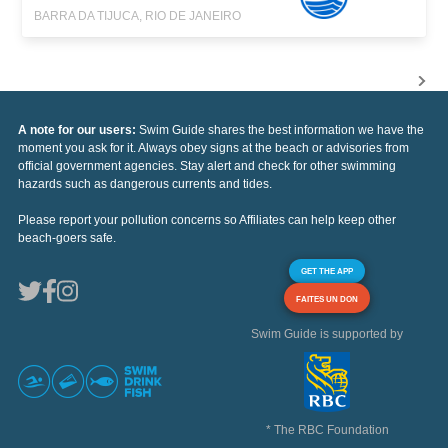
BARRA DA TIJUCA, RIO DE JANEIRO
A note for our users:
Swim Guide shares the best information we have the
moment you ask for it. Always obey signs at the beach or advisories from
official government agencies. Stay alert and check for other swimming
hazards such as dangerous currents and tides.
Please report your pollution concerns so Affiliates can help keep other
beach-goers safe.
GET THE APP
FAITES UN DON
Swim Guide is supported by
* The RBC Foundation