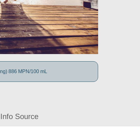
ing) 886 MPN/100 mL
Info Source