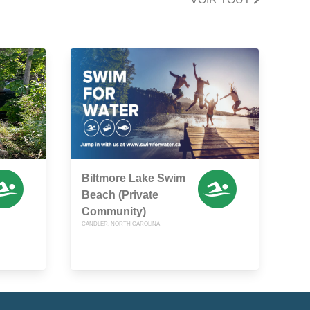
Biltmore Lake Swim
Beach (Private
Community)
CANDLER, NORTH CAROLINA