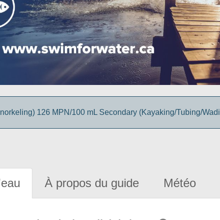
snorkeling) 126 MPN/100 mL Secondary (Kayaking/Tubing/Wad
'eau
À propos du guide
Météo