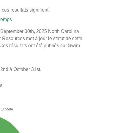
ces résultats signifient
 temps
le September 30th, 2025 North Carolina
 Resources met à jour le statut de cette
 Ces résultats ont été publiés sur Swim
2nd à October 31st.
es