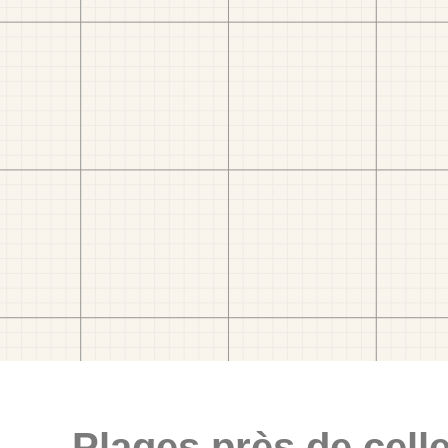
Plages près de celle