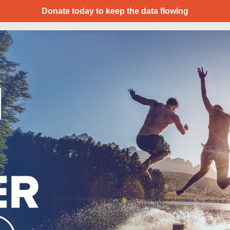
Donate today to keep the data flowing