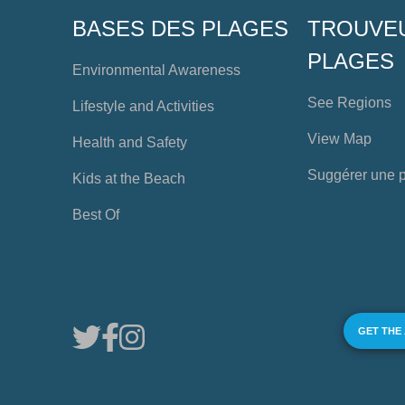
BASES DES PLAGES
TROUVE
PLAGES
Environmental Awareness
See Regions
Lifestyle and Activities
View Map
Health and Safety
Suggérer une 
Kids at the Beach
Best Of
GET THE