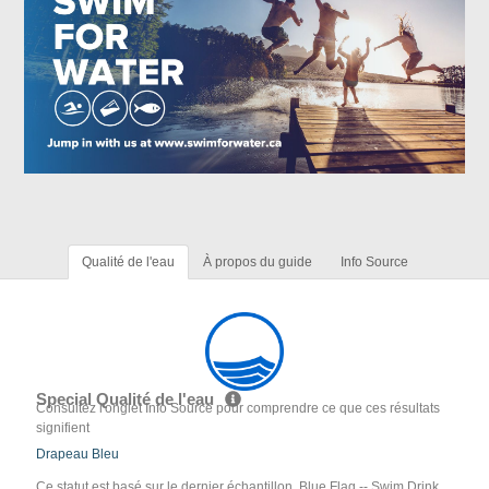
Qualité de l'eau
À propos du guide
Info Source
Special Qualité de l'eau
Consultez l'onglet Info Source pour comprendre ce que ces résultats
signifient
Drapeau Bleu
Ce statut est basé sur le dernier échantillon. Blue Flag -- Swim Drink