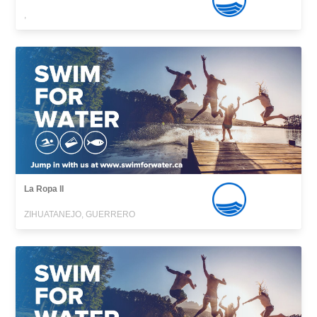
,
La Ropa II
ZIHUATANEJO, GUERRERO