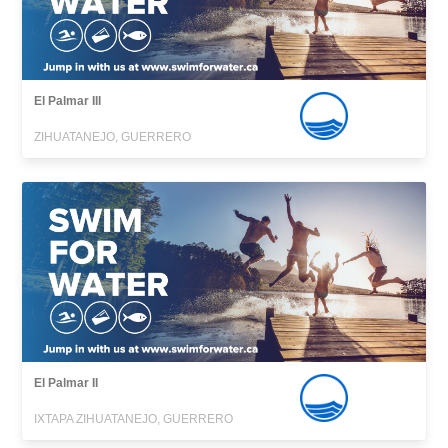
El Palmar III
ZIHUATANEJO, GUERRERO
El Palmar II
IXTAPA ZIHUATANEJO, GUERRERO