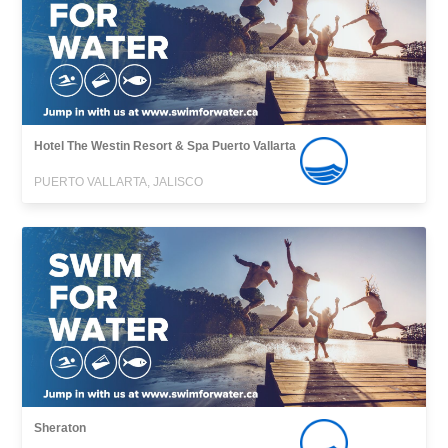
Hotel The Westin Resort & Spa Puerto Vallarta
PUERTO VALLARTA, JALISCO
Sheraton