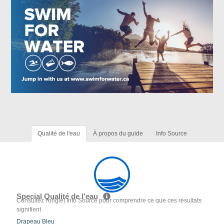
Qualité de l'eau
À propos du guide
Info Source
Special Qualité de l'eau
Consultez l'onglet Info Source pour comprendre ce que ces résultats
signifient
Drapeau Bleu