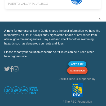
PUERTO VALLARTA, JALISCO
A note for our users:
Swim Guide shares the best information we have the
moment you ask for it. Always obey signs at the beach or advisories from
official government agencies. Stay alert and check for other swimming
hazards such as dangerous currents and tides.
Please report your pollution concerns so Affiliates can help keep other
beach-goers safe.
GET THE APP
FAITES UN DON
Swim Guide is supported by
* The RBC Foundation