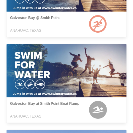
Galveston Bay @ Smith Point
ANAHUAC, TEXAS
Galveston Bay at Smith Point Boat Ramp
ANAHUAC, TEXAS