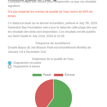
Consultez l'onglet Info Source pour comprendre ce que ces résultats
signifient
N'a pas respecté les normes de qualité de l'eau moins de 60% du
temps
Ce statut est basé sur le dernier échantillon, prélevé le July 7th, 2026
Galveston Bay Foundation met à jour le statut de cette plage dès que
les résultats des tests sont disponibles. Ces résultats ont été publiés
sur Swim Guide le July 22nd, 2026 at 10:38.
Fréquence de surveillance :
Double Bayou @ Job Beason Park est échantillonné Monthly de
January 1st à December 31st.
Graphique de la qualité de l'eau :
Diagramme circulaire
Diagramme à barres