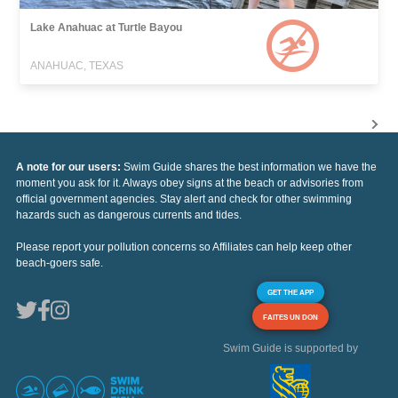
Lake Anahuac at Turtle Bayou
ANAHUAC, TEXAS
A note for our users:
Swim Guide shares the best information we have the
moment you ask for it. Always obey signs at the beach or advisories from
official government agencies. Stay alert and check for other swimming
hazards such as dangerous currents and tides.
Please report your pollution concerns so Affiliates can help keep other
beach-goers safe.
GET THE APP
FAITES UN DON
Swim Guide is supported by