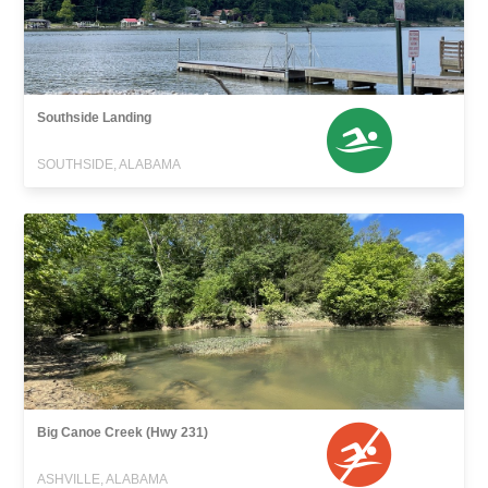
Southside Landing
SOUTHSIDE, ALABAMA
Big Canoe Creek (Hwy 231)
ASHVILLE, ALABAMA