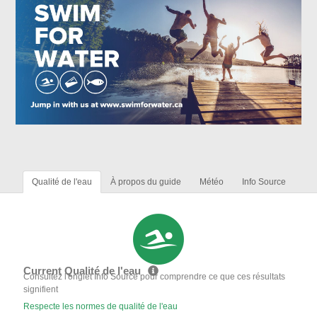
Qualité de l'eau
À propos du guide
Météo
Info Source
Current Qualité de l'eau
Consultez l'onglet Info Source pour comprendre ce que ces résultats
signifient
Respecte les normes de qualité de l'eau