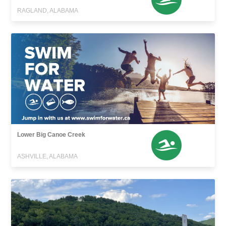
RAGLAND, ALABAMA
Lower Big Canoe Creek
ASHVILLE, ALABAMA