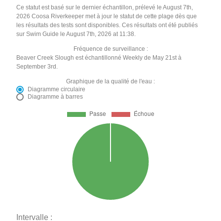
Ce statut est basé sur le dernier échantillon, prélevé le August 7th,
2026 Coosa Riverkeeper met à jour le statut de cette plage dès que
les résultats des tests sont disponibles. Ces résultats ont été publiés
sur Swim Guide le August 7th, 2026 at 11:38.
Fréquence de surveillance :
Beaver Creek Slough est échantillonné Weekly de May 21st à
September 3rd.
Graphique de la qualité de l'eau :
Diagramme circulaire
Diagramme à barres
Intervalle :