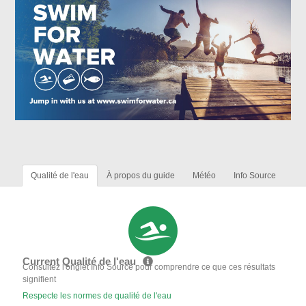
Qualité de l'eau
À propos du guide
Météo
Info Source
Current Qualité de l'eau
Consultez l'onglet Info Source pour comprendre ce que ces résultats
signifient
Respecte les normes de qualité de l'eau