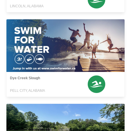
LINCOLN, ALABAMA
Dye Creek Slough
PELL CITY, ALABAMA