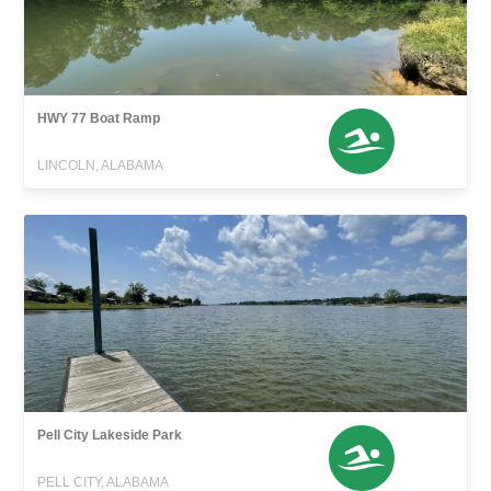
HWY 77 Boat Ramp
LINCOLN, ALABAMA
Pell City Lakeside Park
PELL CITY, ALABAMA