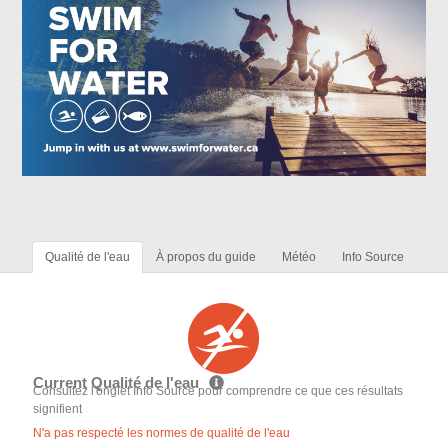
Qualité de l'eau
À propos du guide
Météo
Info Source
Current Qualité de l'eau
Consultez l'onglet Info Source pour comprendre ce que ces résultats
signifient
N'a pas respecté les normes de qualité de l'eau