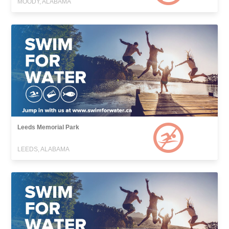
MOODY, ALABAMA
Leeds Memorial Park
LEEDS, ALABAMA