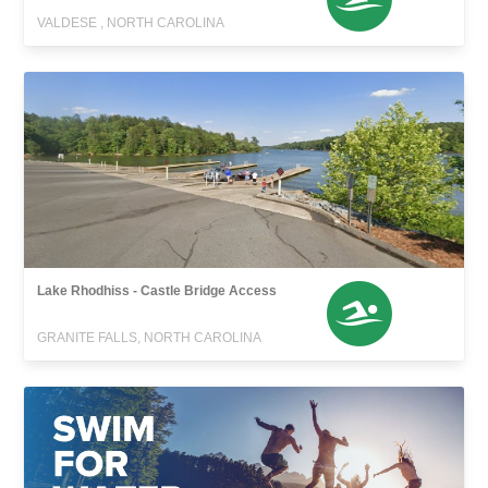
VALDESE , NORTH CAROLINA
Lake Rhodhiss - Castle Bridge Access
GRANITE FALLS, NORTH CAROLINA