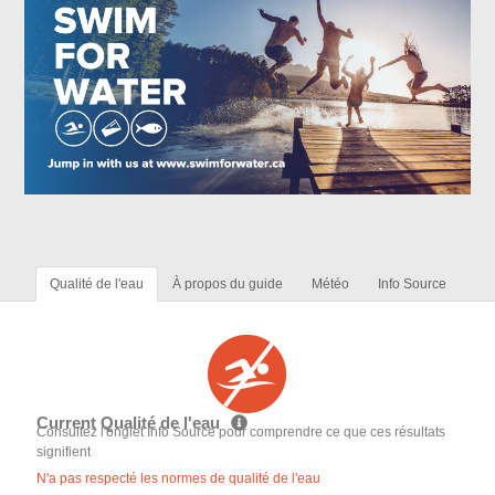
Qualité de l'eau
À propos du guide
Météo
Info Source
Current Qualité de l'eau
Consultez l'onglet Info Source pour comprendre ce que ces résultats
signifient
N'a pas respecté les normes de qualité de l'eau