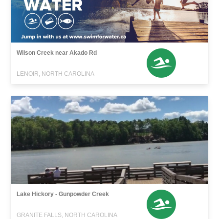
Wilson Creek near Akado Rd
LENOIR, NORTH CAROLINA
Lake Hickory - Gunpowder Creek
GRANITE FALLS, NORTH CAROLINA