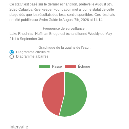
Ce statut est basé sur le dernier échantillon, prélevé le August 6th,
2026 Catawba Riverkeeper Foundation met à jour le statut de cette
plage dès que les résultats des tests sont disponibles. Ces résultats
ont été publiés sur Swim Guide le August 7th, 2026 at 14:14.
Fréquence de surveillance :
Lake Rhodhiss- Huffman Bridge est échantillonné Weekly de May
21st à September 3rd.
Graphique de la qualité de l'eau :
Diagramme circulaire
Diagramme à barres
Intervalle :