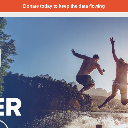
Donate today to keep the data flowing