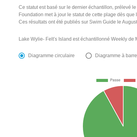
Ce statut est basé sur le dernier échantillon, prélevé
Foundation met à jour le statut de cette plage dès que l
Ces résultats ont été publiés sur Swim Guide le August
Lake Wylie- Felt's Island est échantillonné Weekly de
Diagramme circulaire
Diagramme à barr