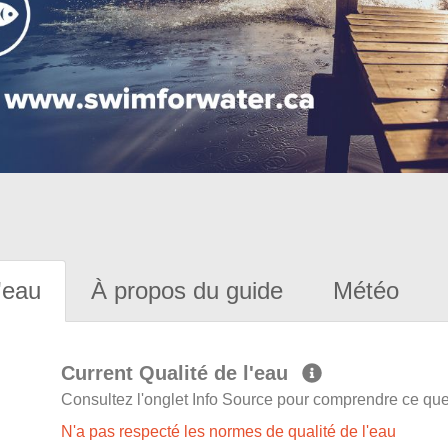
'eau
À propos du guide
Météo
Current Qualité de l'eau
Consultez l'onglet Info Source pour comprendre ce que 
N'a pas respecté les normes de qualité de l'eau