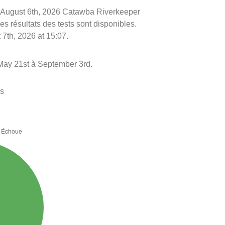
 le August 6th, 2026 Catawba Riverkeeper
es résultats des tests sont disponibles.
 7th, 2026 at 15:07.
 May 21st à September 3rd.
es