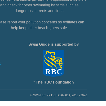
and check for other swimming hazards such as
dangerous currents and tides.
ase report your pollution concerns so Affiliates can
help keep other beach-goers safe.
Swim Guide is supported by
* The RBC Foundation
© SWIM DRINK FISH CANADA, 2011 - 2026