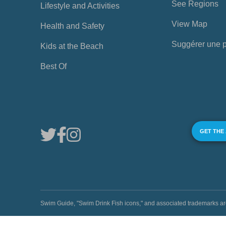
See Regions
Lifestyle and Activities
View Map
Health and Safety
Suggérer une 
Kids at the Beach
Best Of
GET THE
Swim Guide, "Swim Drink Fish icons," and associated trademark