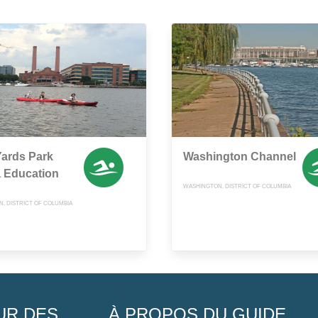
ards Park
Washington Channel
 Education
WASHINGTON, DISTRICT OF COLUMBIA
, DISTRICT OF COLUMBIA
UR DES
À PROPOS DU GUIDE