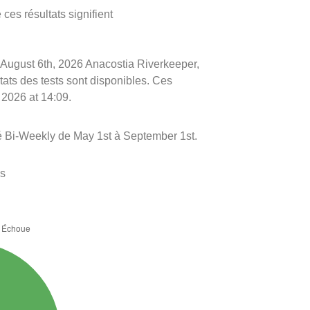
ces résultats signifient
le August 6th, 2026 Anacostia Riverkeeper,
ltats des tests sont disponibles. Ces
 2026 at 14:09.
é Bi-Weekly de May 1st à September 1st.
es