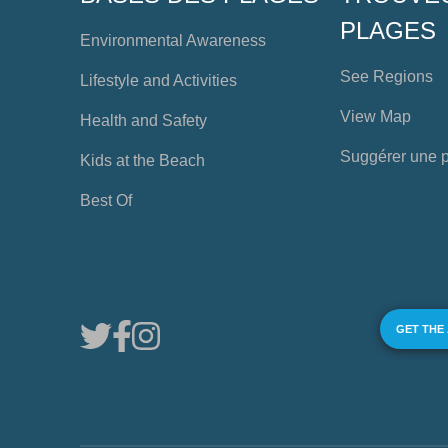
PLAGES
Environmental Awareness
See Regions
Lifestyle and Activities
View Map
Health and Safety
Suggérer une 
Kids at the Beach
Best Of
GET THE