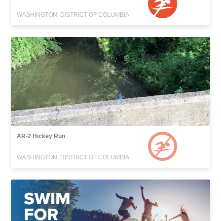
WASHINGTON, DISTRICT OF COLUMBIA
AR-2 Hickey Run
WASHINGTON, DISTRICT OF COLUMBIA