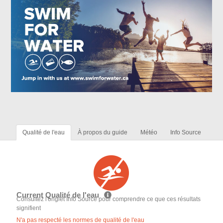
Qualité de l'eau
À propos du guide
Météo
Info Source
Current Qualité de l'eau
Consultez l'onglet Info Source pour comprendre ce que ces résultats
signifient
N'a pas respecté les normes de qualité de l'eau