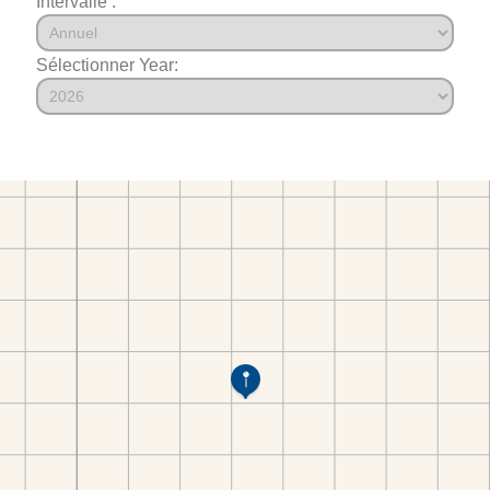
Intervalle :
Sélectionner Year: