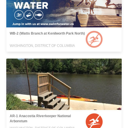
WB-2 (Watts Branch at Kenilworth Park North)
WASHINGTON, DISTRICT OF COLUMBIA
AR-1 Anacostia Riverkeeper National
Arboretum