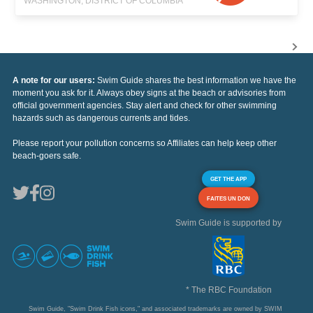
WASHINGTON, DISTRICT OF COLUMBIA
A note for our users:
Swim Guide shares the best information we have the
moment you ask for it. Always obey signs at the beach or advisories from
official government agencies. Stay alert and check for other swimming
hazards such as dangerous currents and tides.
Please report your pollution concerns so Affiliates can help keep other
beach-goers safe.
GET THE APP
FAITES UN DON
Swim Guide is supported by
* The RBC Foundation
Swim Guide, "Swim Drink Fish icons," and associated trademarks are owned by SWIM