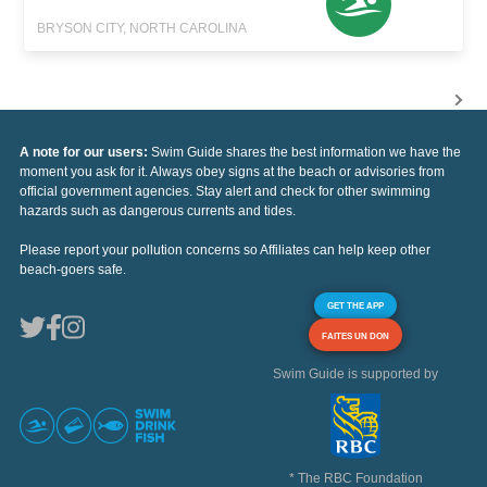
BRYSON CITY, NORTH CAROLINA
A note for our users:
Swim Guide shares the best information we have the
moment you ask for it. Always obey signs at the beach or advisories from
official government agencies. Stay alert and check for other swimming
hazards such as dangerous currents and tides.
Please report your pollution concerns so Affiliates can help keep other
beach-goers safe.
GET THE APP
FAITES UN DON
Swim Guide is supported by
* The RBC Foundation