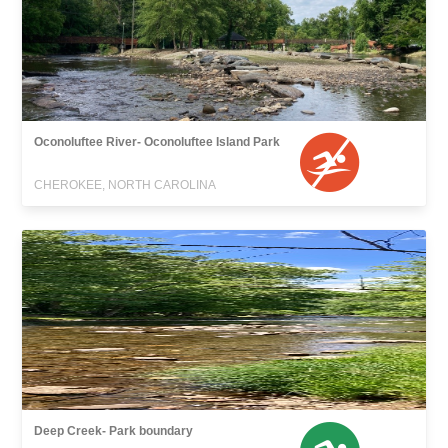
Oconoluftee River- Oconoluftee Island Park
CHEROKEE, NORTH CAROLINA
Deep Creek- Park boundary