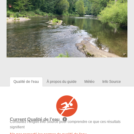
Qualité de l'eau
À propos du guide
Météo
Info Source
Current Qualité de l'eau
Consultez l'onglet Info Source pour comprendre ce que ces résultats
signifient