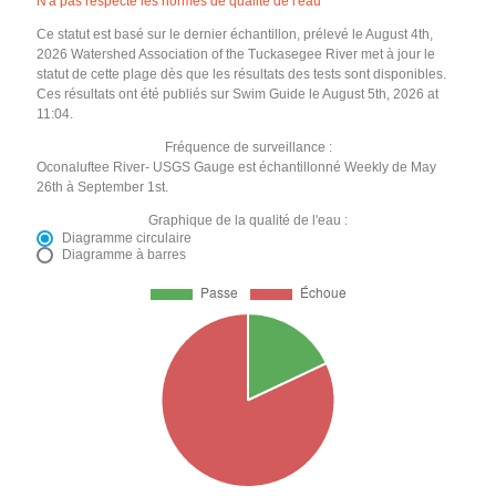
N'a pas respecté les normes de qualité de l'eau
Ce statut est basé sur le dernier échantillon, prélevé le August 4th,
2026 Watershed Association of the Tuckasegee River met à jour le
statut de cette plage dès que les résultats des tests sont disponibles.
Ces résultats ont été publiés sur Swim Guide le August 5th, 2026 at
11:04.
Fréquence de surveillance :
Oconaluftee River- USGS Gauge est échantillonné Weekly de May
26th à September 1st.
Graphique de la qualité de l'eau :
Diagramme circulaire
Diagramme à barres