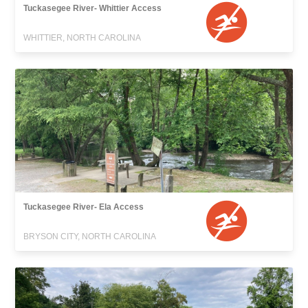
Tuckasegee River- Whittier Access
WHITTIER, NORTH CAROLINA
Tuckasegee River- Ela Access
BRYSON CITY, NORTH CAROLINA