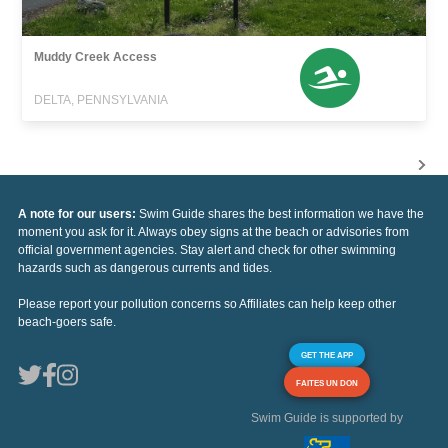
Muddy Creek Access
DELTA, PENNSYLVANIA
A note for our users:
Swim Guide shares the best information we have the
moment you ask for it. Always obey signs at the beach or advisories from
official government agencies. Stay alert and check for other swimming
hazards such as dangerous currents and tides.
Please report your pollution concerns so Affiliates can help keep other
beach-goers safe.
GET THE APP
FAITES UN DON
Swim Guide is supported by