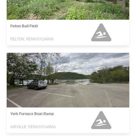
Felton Ball Field
FELTON, PENNSYLVANIA
York Furnace Boat Ramp
AIRVILLE, PENNSYLVANIA