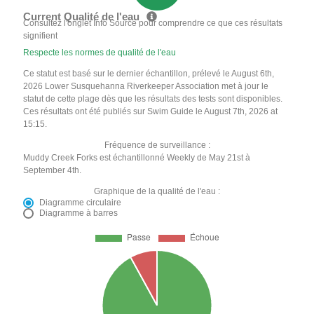
Current Qualité de l'eau
Consultez l'onglet Info Source pour comprendre ce que ces résultats
signifient
Respecte les normes de qualité de l'eau
Ce statut est basé sur le dernier échantillon, prélevé le August 6th,
2026 Lower Susquehanna Riverkeeper Association met à jour le
statut de cette plage dès que les résultats des tests sont disponibles.
Ces résultats ont été publiés sur Swim Guide le August 7th, 2026 at
15:15.
Fréquence de surveillance :
Muddy Creek Forks est échantillonné Weekly de May 21st à
September 4th.
Graphique de la qualité de l'eau :
Diagramme circulaire
Diagramme à barres