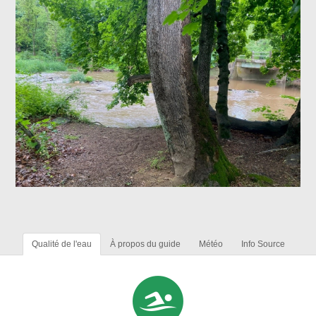
Qualité de l'eau
À propos du guide
Météo
Info Source