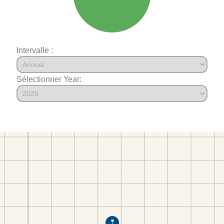
Intervalle :
Sélectionner Year: