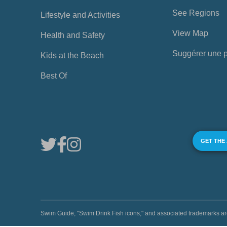
See Regions
Lifestyle and Activities
View Map
Health and Safety
Suggérer une 
Kids at the Beach
Best Of
GET THE
Swim Guide, "Swim Drink Fish icons," and associated trademark