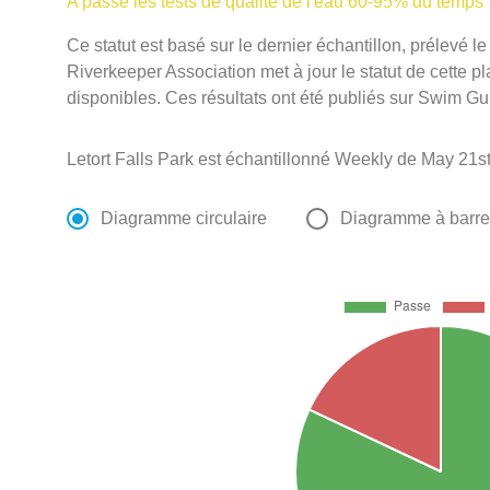
A passé les tests de qualité de l'eau 60-95% du temps
Ce statut est basé sur le dernier échantillon, prélevé
Riverkeeper Association met à jour le statut de cette pl
disponibles. Ces résultats ont été publiés sur Swim Gui
Letort Falls Park est échantillonné Weekly de May 21s
Diagramme circulaire
Diagramme à barr