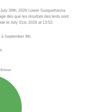
 le July 30th, 2026 Lower Susquehanna
age dès que les résultats des tests sont
de le July 31st, 2026 at 13:52.
t à September 4th.
es