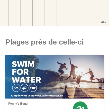
Plages près de celle-ci
Penny's Bend