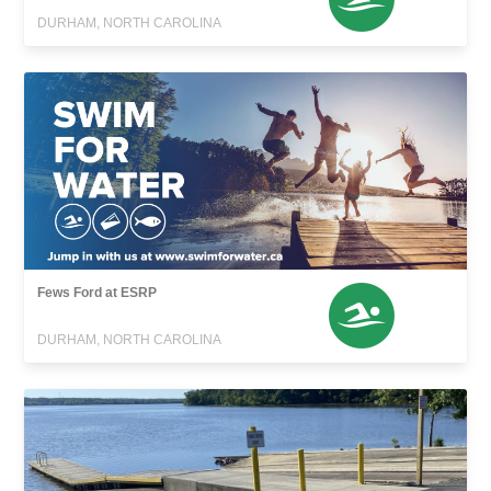
DURHAM, NORTH CAROLINA
Fews Ford at ESRP
DURHAM, NORTH CAROLINA