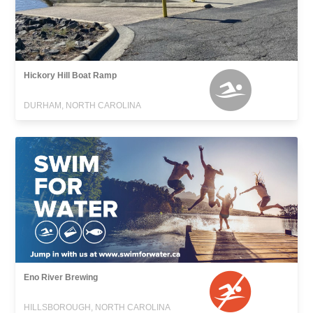
Hickory Hill Boat Ramp
DURHAM, NORTH CAROLINA
Eno River Brewing
HILLSBOROUGH, NORTH CAROLINA