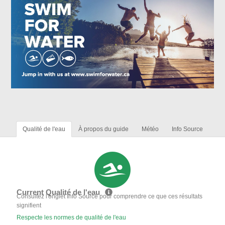
Qualité de l'eau
À propos du guide
Météo
Info Source
Current Qualité de l'eau
Consultez l'onglet Info Source pour comprendre ce que ces résultats
signifient
Respecte les normes de qualité de l'eau