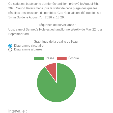
Ce statut est basé sur le dernier échantillon, prélevé le August 6th,
2026 Sound Rivers met à jour le statut de cette plage dès que les
résultats des tests sont disponibles. Ces résultats ont été publiés sur
Swim Guide le August 7th, 2026 at 13:29.
Fréquence de surveillance :
Upstream of Sennett's Hole est échantillonné Weekly de May 22nd à
September 3rd.
Graphique de la qualité de l'eau :
Diagramme circulaire
Diagramme à barres
Intervalle :