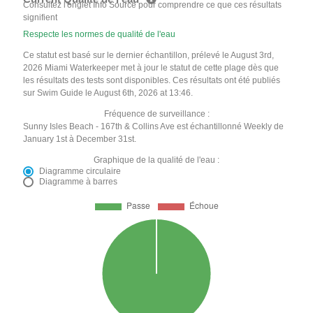
Consultez l'onglet Info Source pour comprendre ce que ces résultats
signifient
Respecte les normes de qualité de l'eau
Ce statut est basé sur le dernier échantillon, prélevé le August 3rd,
2026 Miami Waterkeeper met à jour le statut de cette plage dès que
les résultats des tests sont disponibles. Ces résultats ont été publiés
sur Swim Guide le August 6th, 2026 at 13:46.
Fréquence de surveillance :
Sunny Isles Beach - 167th & Collins Ave est échantillonné Weekly de
January 1st à December 31st.
Graphique de la qualité de l'eau :
Diagramme circulaire
Diagramme à barres