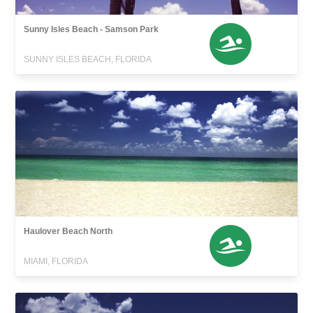
Sunny Isles Beach - Samson Park
SUNNY ISLES BEACH, FLORIDA
Haulover Beach North
MIAMI, FLORIDA