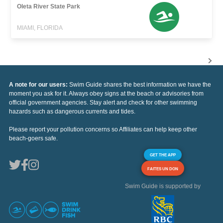
Oleta River State Park
MIAMI, FLORIDA
A note for our users:
Swim Guide shares the best information we have the
moment you ask for it. Always obey signs at the beach or advisories from
official government agencies. Stay alert and check for other swimming
hazards such as dangerous currents and tides.
Please report your pollution concerns so Affiliates can help keep other
beach-goers safe.
GET THE APP
FAITES UN DON
Swim Guide is supported by