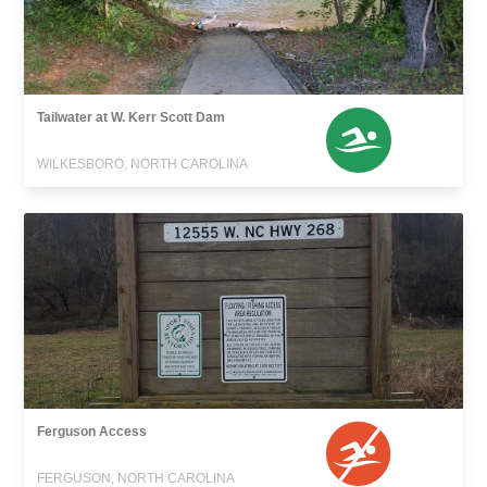
Tailwater at W. Kerr Scott Dam
WILKESBORO, NORTH CAROLINA
Ferguson Access
FERGUSON, NORTH CAROLINA