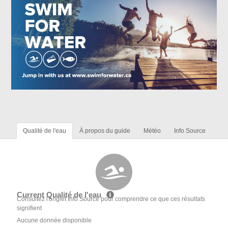
Qualité de l'eau
À propos du guide
Météo
Info Source
Current Qualité de l'eau
Consultez l'onglet Info Source pour comprendre ce que ces résultats
signifient
Aucune donnée disponible