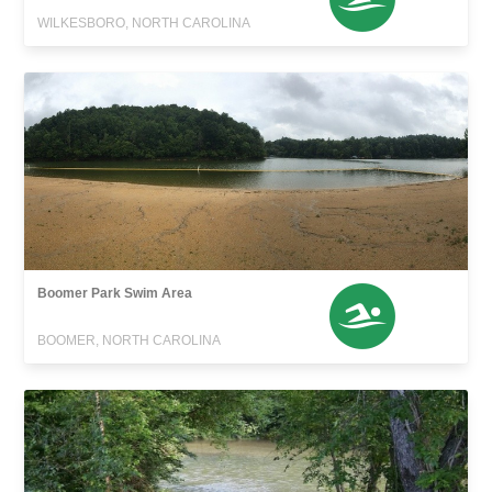
WILKESBORO, NORTH CAROLINA
Boomer Park Swim Area
BOOMER, NORTH CAROLINA