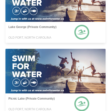
Lake George (Private Community)
OLD FORT, NORTH CAROLINA
Picnic Lake (Private Community)
OLD FORT, NORTH CAROLINA