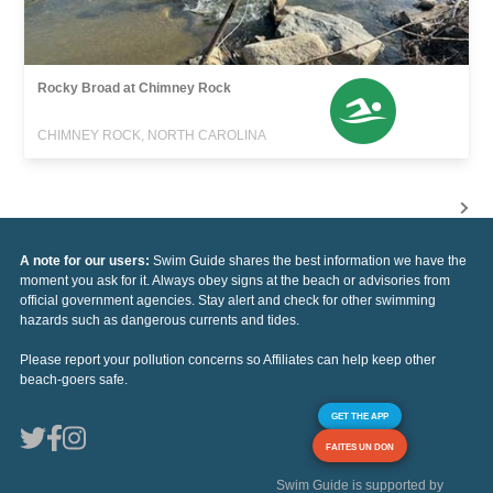
Rocky Broad at Chimney Rock
CHIMNEY ROCK, NORTH CAROLINA
A note for our users:
Swim Guide shares the best information we have the
moment you ask for it. Always obey signs at the beach or advisories from
official government agencies. Stay alert and check for other swimming
hazards such as dangerous currents and tides.
Please report your pollution concerns so Affiliates can help keep other
beach-goers safe.
GET THE APP
FAITES UN DON
Swim Guide is supported by