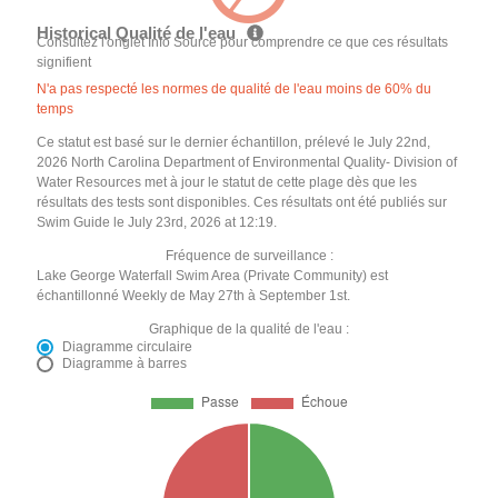
Historical Qualité de l'eau
Consultez l'onglet Info Source pour comprendre ce que ces résultats
signifient
N'a pas respecté les normes de qualité de l'eau moins de 60% du
temps
Ce statut est basé sur le dernier échantillon, prélevé le July 22nd,
2026 North Carolina Department of Environmental Quality- Division of
Water Resources met à jour le statut de cette plage dès que les
résultats des tests sont disponibles. Ces résultats ont été publiés sur
Swim Guide le July 23rd, 2026 at 12:19.
Fréquence de surveillance :
Lake George Waterfall Swim Area (Private Community) est
échantillonné Weekly de May 27th à September 1st.
Graphique de la qualité de l'eau :
Diagramme circulaire
Diagramme à barres