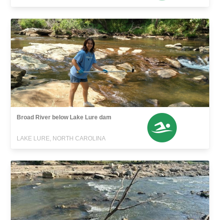
Broad River below Lake Lure dam
LAKE LURE, NORTH CAROLINA