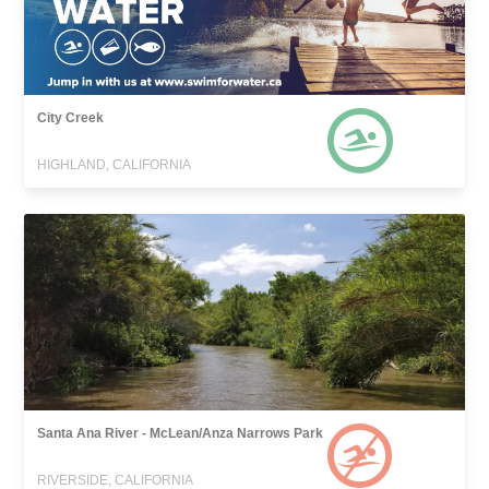
City Creek
HIGHLAND, CALIFORNIA
Santa Ana River - McLean/Anza Narrows Park
RIVERSIDE, CALIFORNIA