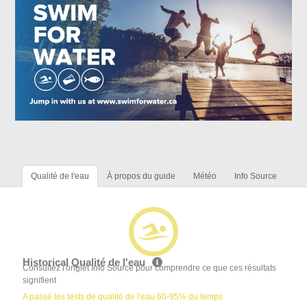
Qualité de l'eau
À propos du guide
Météo
Info Source
Historical Qualité de l'eau
Consultez l'onglet Info Source pour comprendre ce que ces résultats
signifient
A passé les tests de qualité de l'eau 60-95% du temps