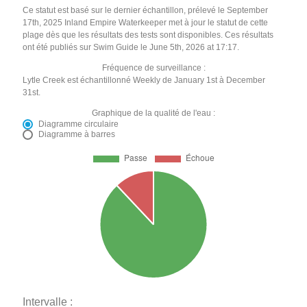
Ce statut est basé sur le dernier échantillon, prélevé le September
17th, 2025 Inland Empire Waterkeeper met à jour le statut de cette
plage dès que les résultats des tests sont disponibles. Ces résultats
ont été publiés sur Swim Guide le June 5th, 2026 at 17:17.
Fréquence de surveillance :
Lytle Creek est échantillonné Weekly de January 1st à December
31st.
Graphique de la qualité de l'eau :
Diagramme circulaire
Diagramme à barres
Intervalle :