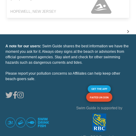
HOPEWELL, NEW JERSEY
A note for our users:
Swim Guide shares the best information we have the
moment you ask for it. Always obey signs at the beach or advisories from
official government agencies. Stay alert and check for other swimming
hazards such as dangerous currents and tides.
Please report your pollution concerns so Affiliates can help keep other
beach-goers safe.
GET THE APP
FAITES UN DON
Swim Guide is supported by