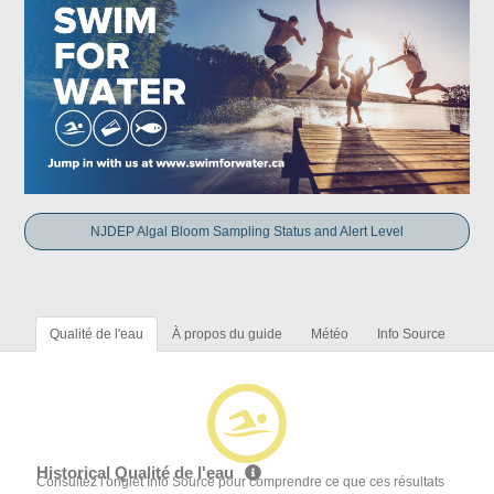
NJDEP Algal Bloom Sampling Status and Alert Level
Qualité de l'eau
À propos du guide
Météo
Info Source
Historical Qualité de l'eau
Consultez l'onglet Info Source pour comprendre ce que ces résultats