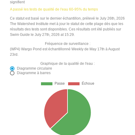
signifient
A passé les tests de qualité de l'eau 60-95% du temps
Ce statut est basé sur le dernier échantillon, prélevé le July 26th, 2026
The Watershed Institute met à jour le statut de cette plage dès que les
résultats des tests sont disponibles. Ces résultats ont été publiés sur
Swim Guide le July 27th, 2026 at 15:29.
Fréquence de surveillance :
(WP4) Wargo Pond est échantillonné Weekly de May 17th à August
23rd.
Graphique de la qualité de l'eau :
Diagramme circulaire
Diagramme à barres