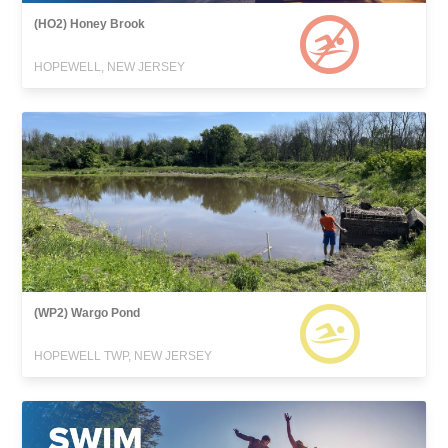
(HO2) Honey Brook
HOPEWELL, NEW JERSEY
(WP2) Wargo Pond
HOPEWELL TWP, NEW JERSEY