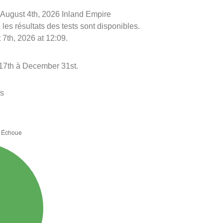
le August 4th, 2026 Inland Empire
les résultats des tests sont disponibles.
 7th, 2026 at 12:09.
 17th à December 31st.
es