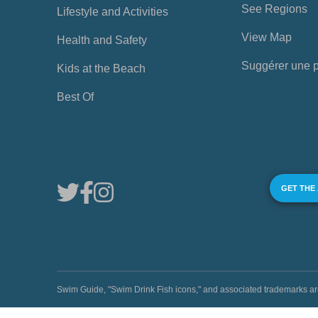
See Regions
Lifestyle and Activities
View Map
Health and Safety
Suggérer une 
Kids at the Beach
Best Of
GET THE
Swim Guide, "Swim Drink Fish icons," and associated trademark