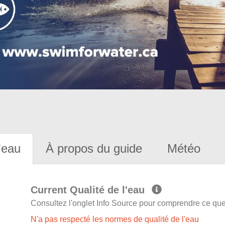
'eau
À propos du guide
Météo
Current Qualité de l'eau
Consultez l'onglet Info Source pour comprendre ce que 
N'a pas respecté les normes de qualité de l'eau