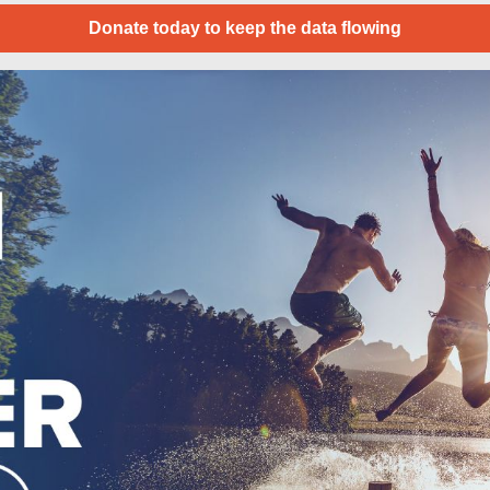
Donate today to keep the data flowing