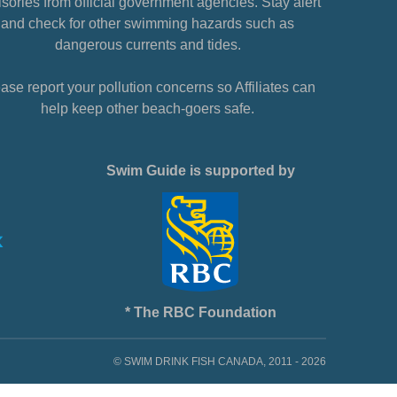
sories from official government agencies. Stay alert
and check for other swimming hazards such as
dangerous currents and tides.
ase report your pollution concerns so Affiliates can
help keep other beach-goers safe.
Swim Guide is supported by
* The RBC Foundation
© SWIM DRINK FISH CANADA, 2011 - 2026