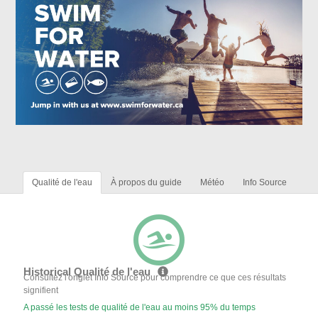
Qualité de l'eau
À propos du guide
Météo
Info Source
Historical Qualité de l'eau
Consultez l'onglet Info Source pour comprendre ce que ces résultats
signifient
A passé les tests de qualité de l'eau au moins 95% du temps