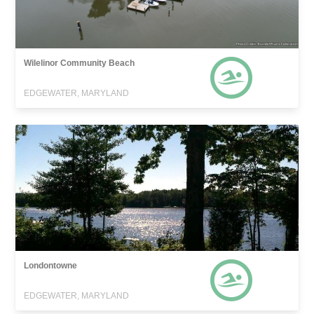
Wilelinor Community Beach
EDGEWATER, MARYLAND
Londontowne
EDGEWATER, MARYLAND