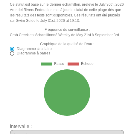
Ce statut est basé sur le dernier échantillon, prélevé le July 30th, 2026
Arundel Rivers Federation met à jour le statut de cette plage dès que
les résultats des tests sont disponibles. Ces résultats ont été publiés
sur Swim Guide le July 31st, 2026 at 19:13.
Fréquence de surveillance :
Crab Creek est échantillonné Weekly de May 21st à September 3rd.
Graphique de la qualité de l'eau :
Diagramme circulaire
Diagramme à barres
Intervalle :