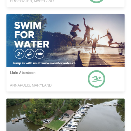
EDGEWATER, MARYLAND
Little Aberdeen
ANNAPOLIS, MARYLAND