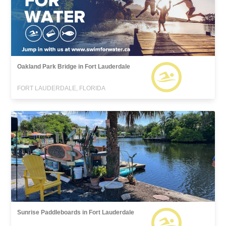
Oakland Park Bridge in Fort Lauderdale
FORT LAUDERDALE, FLORIDA
Sunrise Paddleboards in Fort Lauderdale