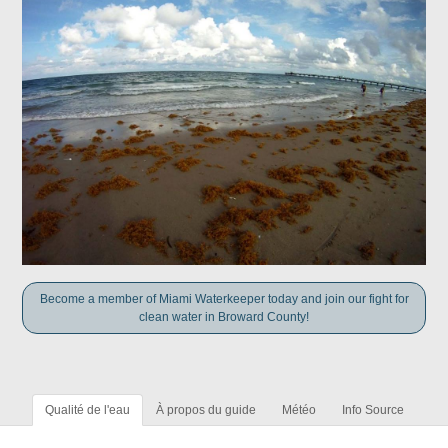
Become a member of Miami Waterkeeper today and join our fight for
clean water in Broward County!
Qualité de l'eau
À propos du guide
Météo
Info Source