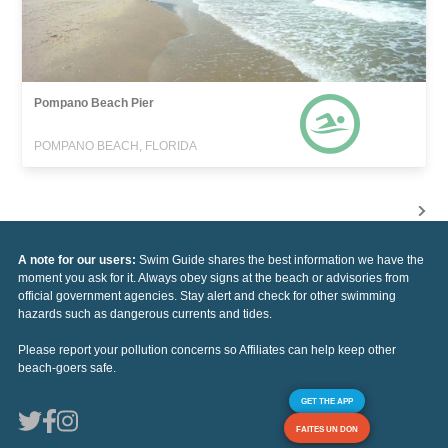
Pompano Beach Pier
POMPANO BEACH, FLORIDA
A note for our users:
Swim Guide shares the best information we have the
moment you ask for it. Always obey signs at the beach or advisories from
official government agencies. Stay alert and check for other swimming
hazards such as dangerous currents and tides.
Please report your pollution concerns so Affiliates can help keep other
beach-goers safe.
GET THE APP
FAITES UN DON