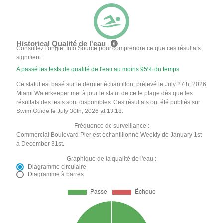
Historical Qualité de l'eau
Consultez l'onglet Info Source pour comprendre ce que ces résultats
signifient
A passé les tests de qualité de l'eau au moins 95% du temps
Ce statut est basé sur le dernier échantillon, prélevé le July 27th, 2026
Miami Waterkeeper met à jour le statut de cette plage dès que les
résultats des tests sont disponibles. Ces résultats ont été publiés sur
Swim Guide le July 30th, 2026 at 13:18.
Fréquence de surveillance :
Commercial Boulevard Pier est échantillonné Weekly de January 1st
à December 31st.
Graphique de la qualité de l'eau :
Diagramme circulaire
Diagramme à barres