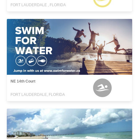
FORT LAUDERDALE , FLORIDA
NE 14th Court
FORT LAUDERDALE, FLORIDA