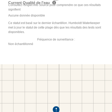
Current Qualité de l'eau
Consultez l'onglet Info Source pour comprendre ce que ces résultats
signifient
Aucune donnée disponible
Ce statut est basé sur le dernier échantillon. Humboldt Waterkeeper
met à jour le statut de cette plage dès que les résultats des tests sont
disponibles.
Fréquence de surveillance :
Non échantillonné