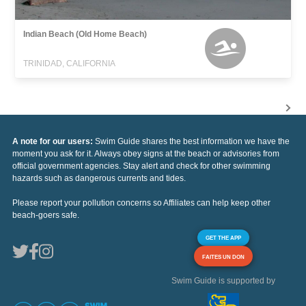
Indian Beach (Old Home Beach)
TRINIDAD, CALIFORNIA
A note for our users:
Swim Guide shares the best information we have the
moment you ask for it. Always obey signs at the beach or advisories from
official government agencies. Stay alert and check for other swimming
hazards such as dangerous currents and tides.
Please report your pollution concerns so Affiliates can help keep other
beach-goers safe.
GET THE APP
FAITES UN DON
Swim Guide is supported by