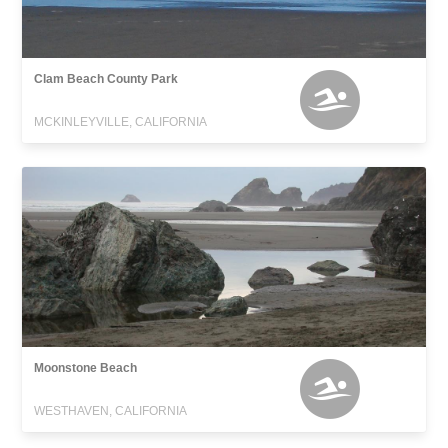
Clam Beach County Park
MCKINLEYVILLE, CALIFORNIA
Moonstone Beach
WESTHAVEN, CALIFORNIA