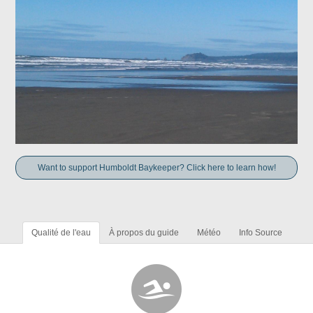
Want to support Humboldt Baykeeper? Click here to learn how!
Qualité de l'eau
À propos du guide
Météo
Info Source