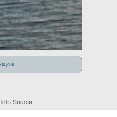
to join!
Info Source