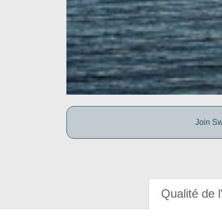
Join Sw
Qualité de l