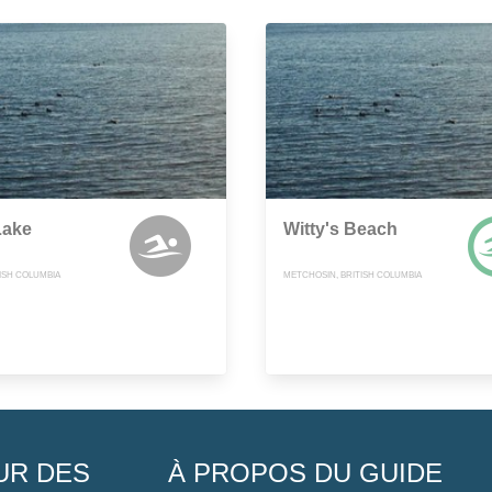
Lake
Witty's Beach
TISH COLUMBIA
METCHOSIN, BRITISH COLUMBIA
UR DES
À PROPOS DU GUIDE