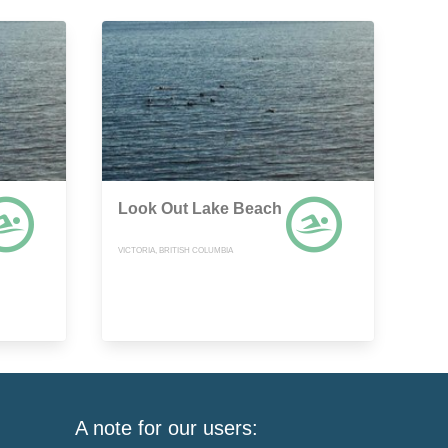
Look Out Lake Beach
VICTORIA, BRITISH COLUMBIA
A note for our users: