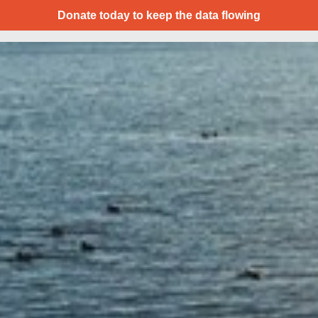
Donate today to keep the data flowing