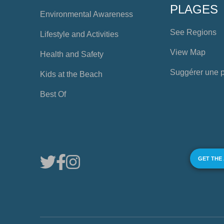
PLAGES
Environmental Awareness
See Regions
Lifestyle and Activities
View Map
Health and Safety
Suggérer une 
Kids at the Beach
Best Of
GET THE