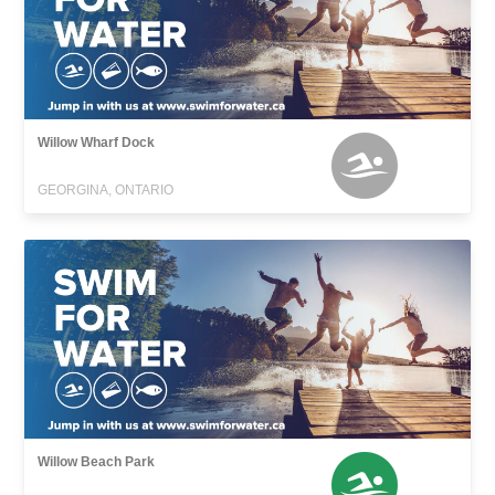
Willow Wharf Dock
GEORGINA, ONTARIO
Willow Beach Park