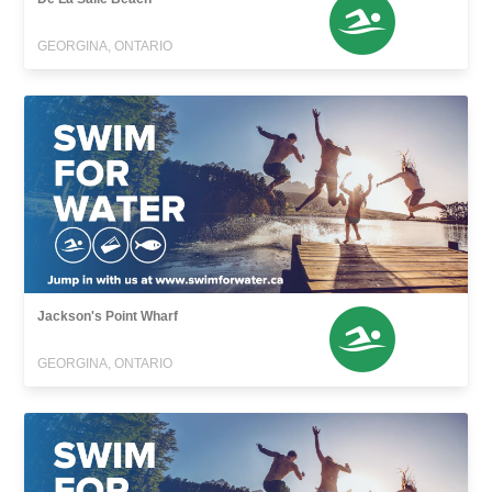
GEORGINA, ONTARIO
Jackson's Point Wharf
GEORGINA, ONTARIO