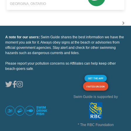
GEORGINA, ONTARIO
A note for our users:
Swim Guide shares the best information we have the
moment you ask for it. Always obey signs at the beach or advisories from
official government agencies. Stay alert and check for other swimming
hazards such as dangerous currents and tides.
Please report your pollution concerns so Affiliates can help keep other
beach-goers safe.
GET THE APP
FAITES UN DON
Swim Guide is supported by
* The RBC Foundation