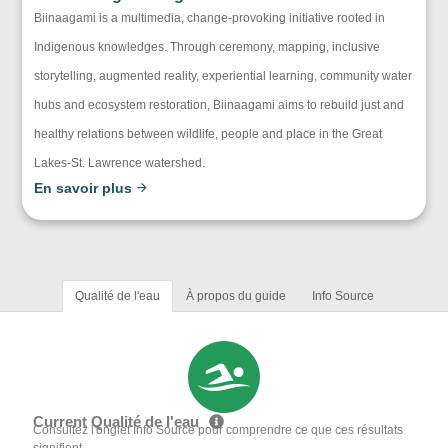
Biinaagami is a multimedia, change-provoking initiative rooted in
Indigenous knowledges. Through ceremony, mapping, inclusive
storytelling, augmented reality, experiential learning, community water
hubs and ecosystem restoration, Biinaagami aims to rebuild just and
healthy relations between wildlife, people and place in the Great
Lakes-St. Lawrence watershed.
En savoir plus
Qualité de l'eau
À propos du guide
Info Source
Current Qualité de l'eau
Consultez l'onglet Info Source pour comprendre ce que ces résultats