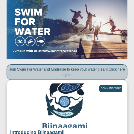
Join Swim For Water and fundraise to keep your water clean! Click here
to join!
COMMANDITAIRE
Introducing Biinaagami!