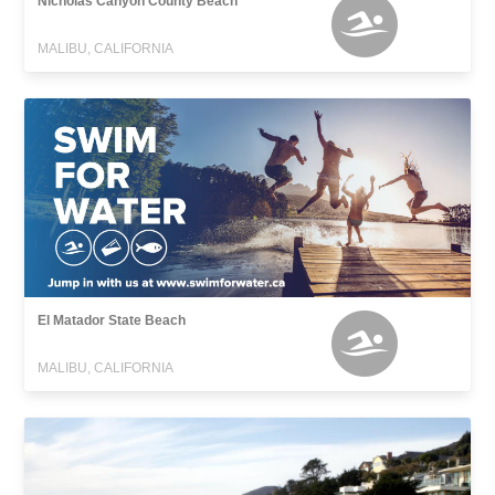
Nicholas Canyon County Beach
MALIBU, CALIFORNIA
El Matador State Beach
MALIBU, CALIFORNIA