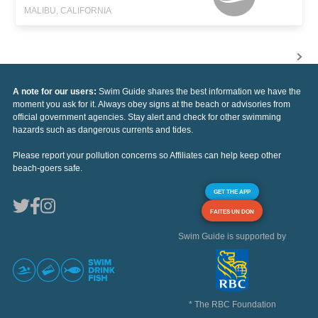
MALIBU, CALIFORNIA
A note for our users:
Swim Guide shares the best information we have the
moment you ask for it. Always obey signs at the beach or advisories from
official government agencies. Stay alert and check for other swimming
hazards such as dangerous currents and tides.
Please report your pollution concerns so Affiliates can help keep other
beach-goers safe.
GET THE APP
FAITES UN DON
Swim Guide is supported by
* The RBC Foundation