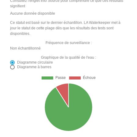
Consultez l'onglet Info Source pour comprendre ce que ces résultats
signifient
Aucune donnée disponible
Ce statut est basé sur le dernier échantillon. LA Waterkeeper met à
jour le statut de cette plage dès que les résultats des tests sont
disponibles.
Fréquence de surveillance :
Non échantillonné
Graphique de la qualité de l'eau :
Diagramme circulaire
Diagramme à barres