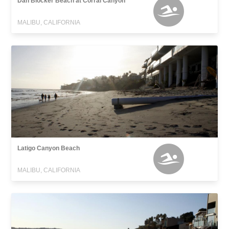
Dan Blocker Beach at Corral Canyon
MALIBU, CALIFORNIA
Latigo Canyon Beach
MALIBU, CALIFORNIA