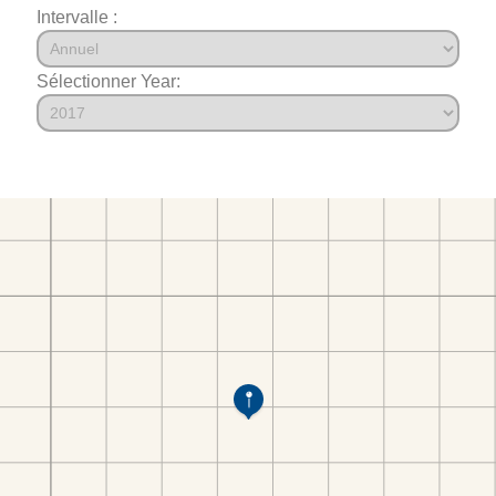
Intervalle :
Sélectionner Year: