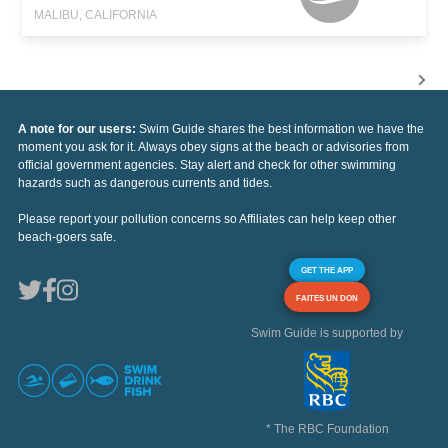
MALIBU, CALIFORNIA
A note for our users:
Swim Guide shares the best information we have the
moment you ask for it. Always obey signs at the beach or advisories from
official government agencies. Stay alert and check for other swimming
hazards such as dangerous currents and tides.
Please report your pollution concerns so Affiliates can help keep other
beach-goers safe.
GET THE APP
FAITES UN DON
Swim Guide is supported by
* The RBC Foundation