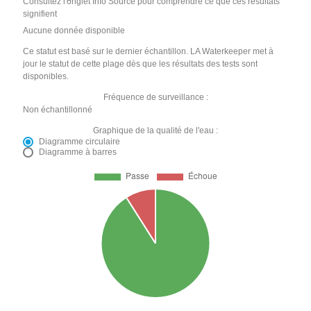
Consultez l'onglet Info Source pour comprendre ce que ces résultats
signifient
Aucune donnée disponible
Ce statut est basé sur le dernier échantillon. LA Waterkeeper met à
jour le statut de cette plage dès que les résultats des tests sont
disponibles.
Fréquence de surveillance :
Non échantillonné
Graphique de la qualité de l'eau :
Diagramme circulaire
Diagramme à barres