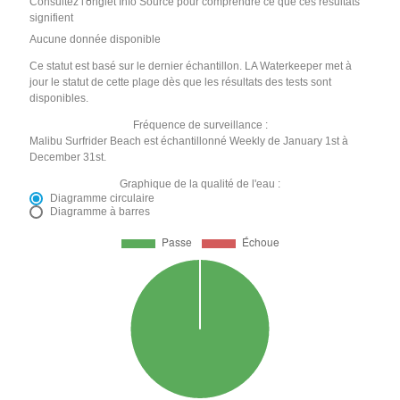
Consultez l'onglet Info Source pour comprendre ce que ces résultats
signifient
Aucune donnée disponible
Ce statut est basé sur le dernier échantillon. LA Waterkeeper met à
jour le statut de cette plage dès que les résultats des tests sont
disponibles.
Fréquence de surveillance :
Malibu Surfrider Beach est échantillonné Weekly de January 1st à
December 31st.
Graphique de la qualité de l'eau :
Diagramme circulaire
Diagramme à barres