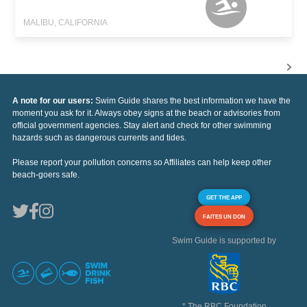
MALIBU, CALIFORNIA
A note for our users:
Swim Guide shares the best information we have the
moment you ask for it. Always obey signs at the beach or advisories from
official government agencies. Stay alert and check for other swimming
hazards such as dangerous currents and tides.
Please report your pollution concerns so Affiliates can help keep other
beach-goers safe.
GET THE APP
FAITES UN DON
Swim Guide is supported by
* The RBC Foundation