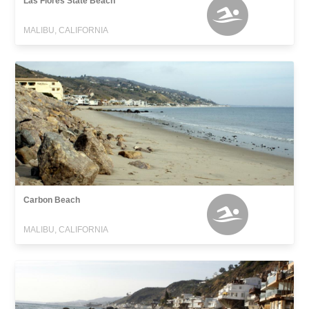
Las Flores State Beach
MALIBU, CALIFORNIA
Carbon Beach
MALIBU, CALIFORNIA