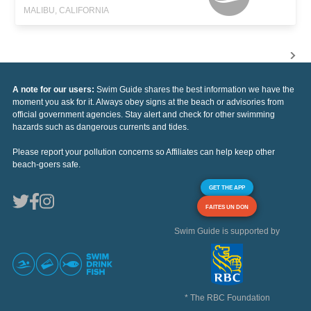
MALIBU, CALIFORNIA
A note for our users:
Swim Guide shares the best information we have the
moment you ask for it. Always obey signs at the beach or advisories from
official government agencies. Stay alert and check for other swimming
hazards such as dangerous currents and tides.
Please report your pollution concerns so Affiliates can help keep other
beach-goers safe.
GET THE APP
FAITES UN DON
Swim Guide is supported by
* The RBC Foundation