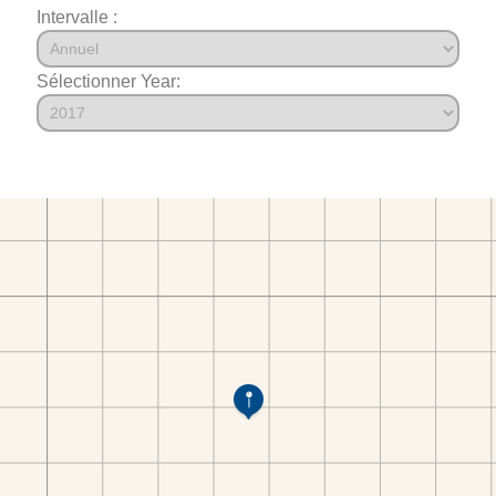
Intervalle :
Sélectionner Year: