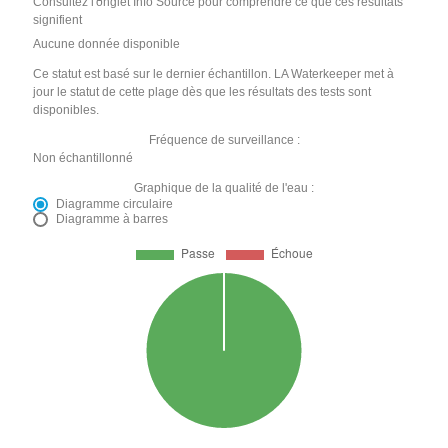
Consultez l'onglet Info Source pour comprendre ce que ces résultats
signifient
Aucune donnée disponible
Ce statut est basé sur le dernier échantillon. LA Waterkeeper met à
jour le statut de cette plage dès que les résultats des tests sont
disponibles.
Fréquence de surveillance :
Non échantillonné
Graphique de la qualité de l'eau :
Diagramme circulaire
Diagramme à barres