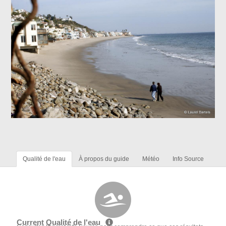
Qualité de l'eau
À propos du guide
Météo
Info Source
Current Qualité de l'eau