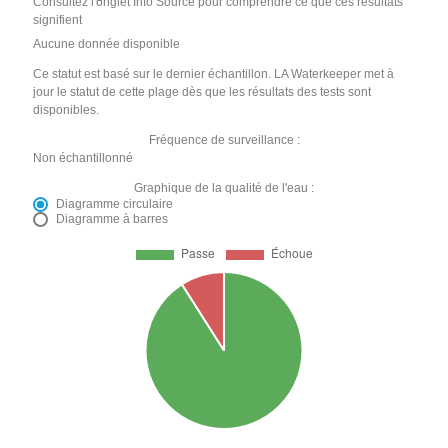
Consultez l'onglet Info Source pour comprendre ce que ces résultats
signifient
Aucune donnée disponible
Ce statut est basé sur le dernier échantillon. LA Waterkeeper met à
jour le statut de cette plage dès que les résultats des tests sont
disponibles.
Fréquence de surveillance :
Non échantillonné
Graphique de la qualité de l'eau :
Diagramme circulaire
Diagramme à barres