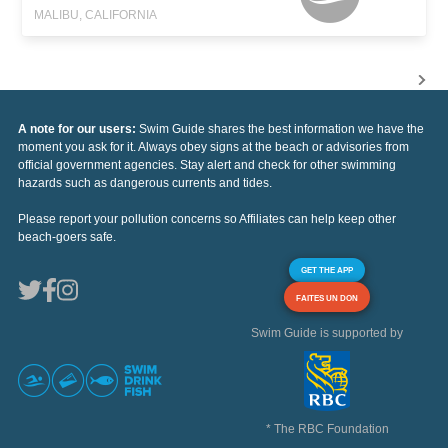
MALIBU, CALIFORNIA
A note for our users:
Swim Guide shares the best information we have the
moment you ask for it. Always obey signs at the beach or advisories from
official government agencies. Stay alert and check for other swimming
hazards such as dangerous currents and tides.
Please report your pollution concerns so Affiliates can help keep other
beach-goers safe.
GET THE APP
FAITES UN DON
Swim Guide is supported by
* The RBC Foundation