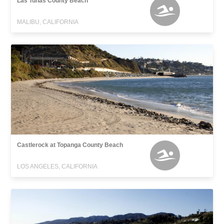
Las Tunas County Beach
MALIBU, CALIFORNIA
Castlerock at Topanga County Beach
LOS ANGELES, CALIFORNIA