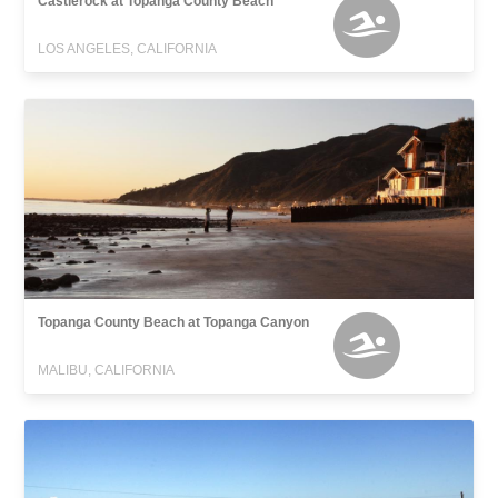
Castlerock at Topanga County Beach
LOS ANGELES, CALIFORNIA
Topanga County Beach at Topanga Canyon
MALIBU, CALIFORNIA