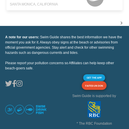
SANTA MONICA, CALIFORNIA
A note for our users:
Swim Guide shares the best information we have the
moment you ask for it. Always obey signs at the beach or advisories from
official government agencies. Stay alert and check for other swimming
hazards such as dangerous currents and tides.
Please report your pollution concerns so Affiliates can help keep other
beach-goers safe.
GET THE APP
FAITES UN DON
Swim Guide is supported by
* The RBC Foundation