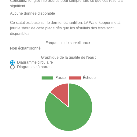
Consultez l'onglet Info Source pour comprendre ce que ces résultats
signifient
Aucune donnée disponible
Ce statut est basé sur le dernier échantillon. LA Waterkeeper met à
jour le statut de cette plage dès que les résultats des tests sont
disponibles.
Fréquence de surveillance :
Non échantillonné
Graphique de la qualité de l'eau :
Diagramme circulaire
Diagramme à barres