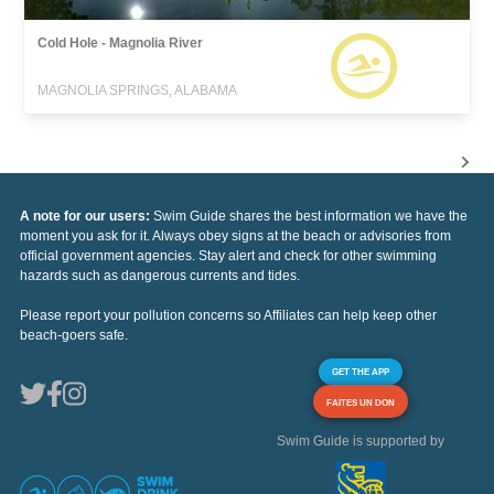
Cold Hole - Magnolia River
MAGNOLIA SPRINGS, ALABAMA
A note for our users:
Swim Guide shares the best information we have the
moment you ask for it. Always obey signs at the beach or advisories from
official government agencies. Stay alert and check for other swimming
hazards such as dangerous currents and tides.
Please report your pollution concerns so Affiliates can help keep other
beach-goers safe.
GET THE APP
FAITES UN DON
Swim Guide is supported by