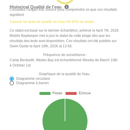
Historical Qualité de l'eau
Consultez l'onglet Info Source pour comprendre ce que ces résultats
signifient
A passé les tests de qualité de l'eau 60-95% du temps
Ce statut est basé sur le dernier échantillon, prélevé le April 7th, 2026
Mobile Baykeeper met à jour le statut de cette plage dès que les
résultats des tests sont disponibles. Ces résultats ont été publiés sur
Swim Guide le April 10th, 2026 at 13:56.
Fréquence de surveillance :
Camp Beckwith, Weeks Bay est échantillonné Weekly de March 10th
à October 1st.
Graphique de la qualité de l'eau :
Diagramme circulaire
Diagramme à barres