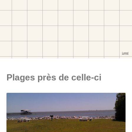
Plages près de celle-ci