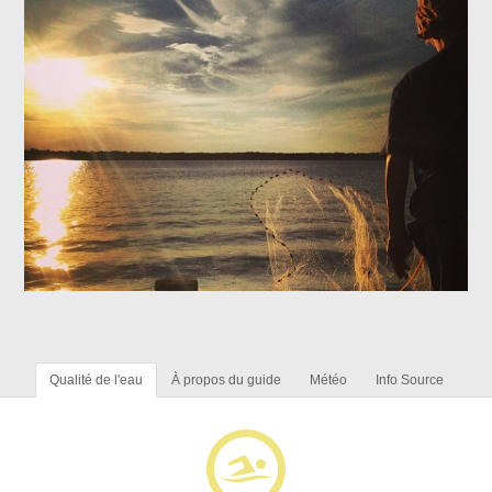
Qualité de l'eau
À propos du guide
Météo
Info Source